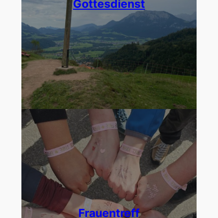
Gottesdienst
Frauentreff