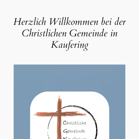
Zum
Inhalt
Herzlich Willkommen bei der
springen
Christlichen Gemeinde in
Kaufering